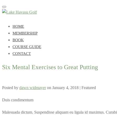
Toggle
navigation
HOME
MEMBERSHIP
BOOK
COURSE GUIDE
CONTACT
Six Mental Exercises to Great Putting
Posted by
dawn widmayer
on
January 4, 2018
| Featured
Duis condimentum
Malesuada dictum. Suspendisse aliquam eu ligula id maximus. Curabit